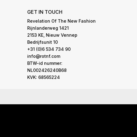
GET IN TOUCH
Revelation Of The New Fashion
Rijnlanderweg 1421
2153 KE, Nieuw Vennep
Bedrijfsunit 10
+31 (0)6 534 734 90
info@rotnf.com
BTW-id nummer:
NL002426240B68
KVK: 68565224