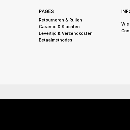
PAGES
IN
Retourneren & Ruilen
Wie 
Garantie & Klachten
Con
Levertijd & Verzendkosten
Betaalmethodes