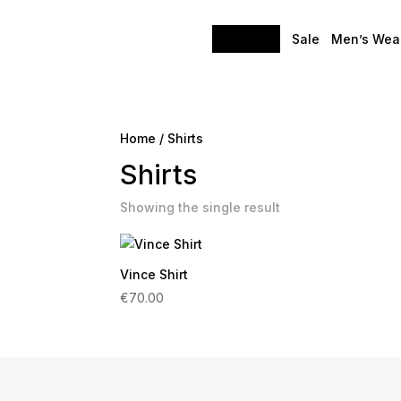
Shop
Sale
Men’s Wea
Home
/ Shirts
Shirts
Showing the single result
Vince Shirt
€
70.00