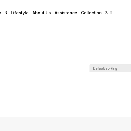
r
Lifestyle
About Us
Assistance
Collection