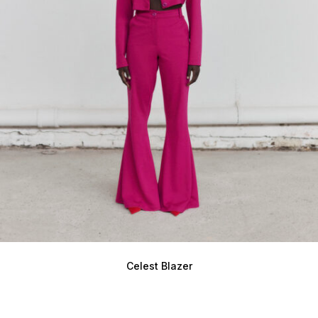
Celest Blazer