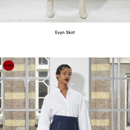
Evyn Skirt
Sale!