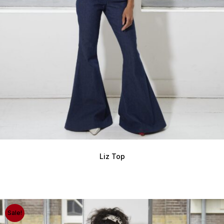
Liz Top
Sale!