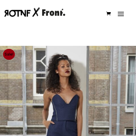
Sale!