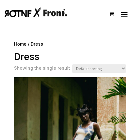
Home
/ Dress
Dress
Showing the single result